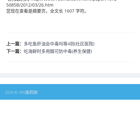
5085B/2012/03/26.htm
您现在查看是摘要页，全文长 1607 字符。
上一篇：
多吃鱼肝油会中毒吗等4则(社区医院)
下一篇：
吃海鲜时多用醋可防中毒(养生保健)
2026 © 365医药网