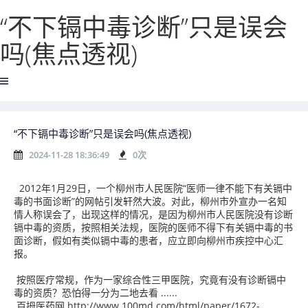
“不下镉中毒诊断”只是误会
吗(焦点透视)
“不下镉中毒诊断”只是误会吗(焦点透视)
2024-11-28 18:36:49
0
次
2012年1月29日，一个柳州市人民医院“医师一律不能下有关镉中
毒的书面诊断”的网帖引发轩然大波。对此，柳州市外宣办一名知
情人称误会了，出现这样的情况，是因为柳州市人民医院没有诊断
镉中毒的资质，按照相关法规，医院的医师不得下有关镉中毒的书
面诊断，假如有类似镉中毒的患者，应立即向柳州市疾控中心汇
报。
按照医疗常规，作为一家综合性三甲医院，究竟有没有诊断镉中
毒的资质？恐怕得一分为二地去看 ......
百拇医药网 http://www.100md.com/html/paper/1672-