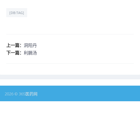
[DB:TAG]
上一篇：
洞阳丹
下一篇：
利膈汤
2026 © 365医药网