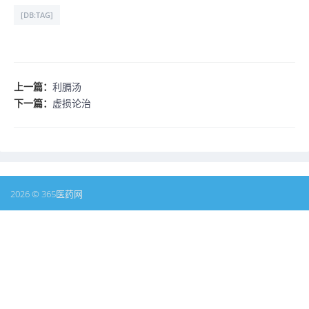
[DB:TAG]
上一篇：
利膈汤
下一篇：
虚损论治
2026 © 365医药网