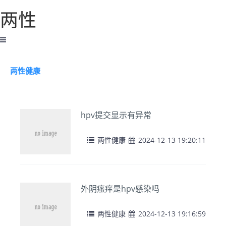
两性
两性健康
hpv提交显示有异常
两性健康
2024-12-13 19:20:11
外阴瘙痒是hpv感染吗
两性健康
2024-12-13 19:16:59