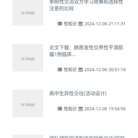
参照性交流双方学习效果和选择性
注意的比较
性知识
2024-12-06 21:11:31
论文下载：肺原发性交界性平滑肌
瘤1例临床...
性知识
2024-12-06 20:51:18
高中生异性交往(活动设计)
性知识
2024-12-06 19:54:56