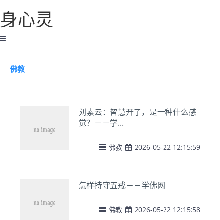
身心灵
佛教
刘素云：智慧开了，是一种什么感
觉？－－学...
佛教
2026-05-22 12:15:59
怎样持守五戒－－学佛网
佛教
2026-05-22 12:15:58