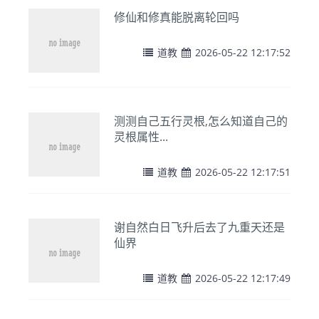
修仙和修真能脱离轮回吗
道教
2026-05-22 12:17:52
测测自己五行灵根,怎么知道自己的
灵根属性...
道教
2026-05-22 12:17:51
谢自然白日飞升后去了九重天还是
仙界
道教
2026-05-22 12:17:49