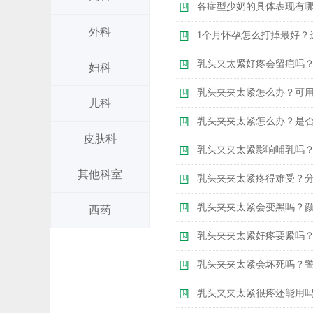
各症型少奶的具体表现有哪
外科
1个月怀孕怎么打掉最好？
乳头夹太紧好疼会留疤吗
妇科
乳头夹夹太紧怎么办？可
儿科
乳头夹夹太紧怎么办？是
皮肤科
乳头夹夹太紧影响哺乳吗
其他科室
乳头夹夹太紧疼得难受？
乳头夹夹太紧会变黑吗？
西药
乳头夹夹太紧好疼要紧吗
乳头夹夹太紧会坏死吗？
乳头夹夹太紧很疼还能用