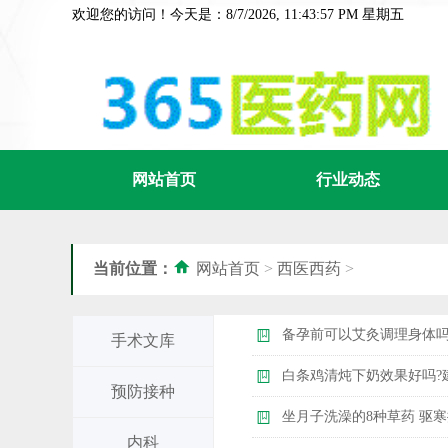
欢迎您的访问！今天是：8/7/2026, 11:43:57 PM 星期五
网站首页
行业动态
当前位置：
网站首页
>
西医西药
>
备孕前可以艾灸调理身体吗
手术文库
白条鸡清炖下奶效果好吗?
预防接种
坐月子洗澡的8种草药 驱
内科